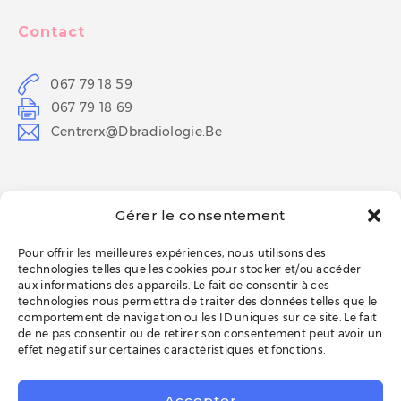
Contact
067 79 18 59
067 79 18 69
Centrerx@dbradiologie.be
Horaires
Gérer le consentement
Lun-Ven
8h30 – 18h
Pour offrir les meilleures expériences, nous utilisons des
technologies telles que les cookies pour stocker et/ou accéder
aux informations des appareils. Le fait de consentir à ces
technologies nous permettra de traiter des données telles que le
ESPACE PATIENT
comportement de navigation ou les ID uniques sur ce site. Le fait
de ne pas consentir ou de retirer son consentement peut avoir un
effet négatif sur certaines caractéristiques et fonctions.
BON À SAVOIR
Accepter