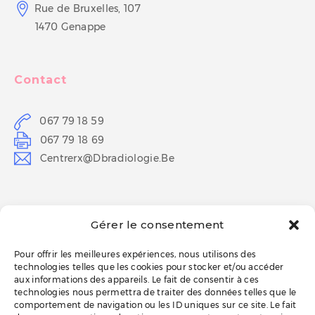
Rue de Bruxelles, 107
1470 Genappe
Contact
067 79 18 59
067 79 18 69
Centrerx@dbradiologie.be
Horaires
Gérer le consentement
Lun-Ven
8h30 – 18h
Pour offrir les meilleures expériences, nous utilisons des
technologies telles que les cookies pour stocker et/ou accéder
aux informations des appareils. Le fait de consentir à ces
technologies nous permettra de traiter des données telles que le
ESPACE PATIENT
comportement de navigation ou les ID uniques sur ce site. Le fait